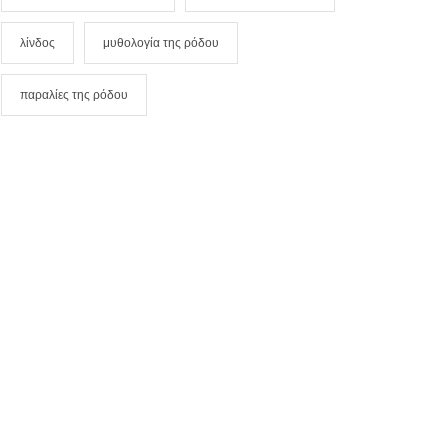
λίνδος
μυθολογία της ρόδου
παραλίες της ρόδου