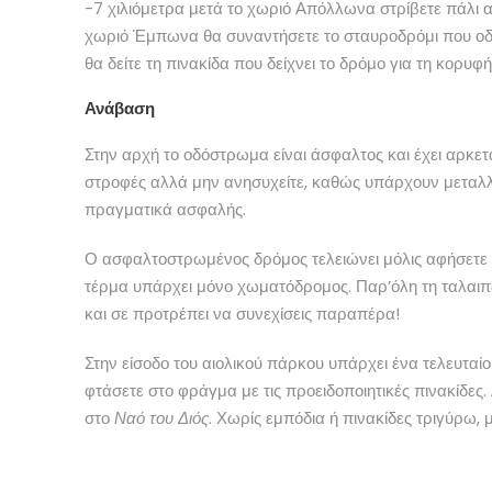
-7 χιλιόμετρα μετά το χωριό Απόλλωνα στρίβετε πάλι 
χωριό Έμπωνα θα συναντήσετε το σταυροδρόμι που οδη
θα δείτε τη πινακίδα που δείχνει το δρόμο για τη κορυφ
Ανάβαση
Στην αρχή το οδόστρωμα είναι άσφαλτος και έχει αρκε
στροφές αλλά μην ανησυχείτε, καθώς υπάρχουν μεταλλικ
πραγματικά ασφαλής.
Ο ασφαλτοστρωμένος δρόμος τελειώνει μόλις αφήσετε τ
τέρμα υπάρχει μόνο χωματόδρομος. Παρ’όλη τη ταλαιπωρ
και σε προτρέπει να συνεχίσεις παραπέρα!
Στην είσοδο του αιολικού πάρκου υπάρχει ένα τελευτα
φτάσετε στο φράγμα με τις προειδοποιητικές πινακίδες.
στο
Ναό του Διός
. Χωρίς εμπόδια ή πινακίδες τριγύρω,