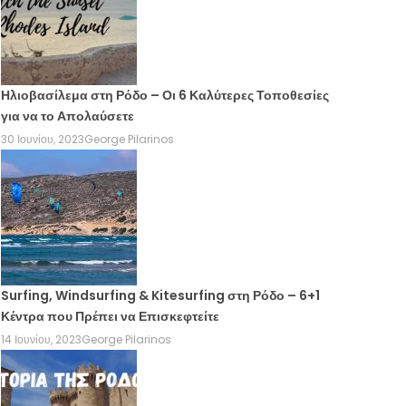
Ηλιοβασίλεμα στη Ρόδο – Οι 6 Καλύτερες Τοποθεσίες
για να το Απολαύσετε
30 Ιουνίου, 2023
George Pilarinos
Surfing, Windsurfing & Kitesurfing στη Ρόδο – 6+1
Κέντρα που Πρέπει να Επισκεφτείτε
14 Ιουνίου, 2023
George Pilarinos