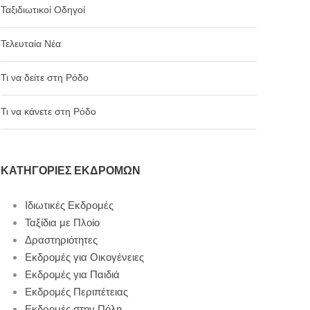
Ταξιδιωτικοί Οδηγοί
Τελευταία Νέα
Τι να δείτε στη Ρόδο
Τι να κάνετε στη Ρόδο
ΚΑΤΗΓΟΡΊΕΣ ΕΚΔΡΟΜΏΝ
Ιδιωτικές Εκδρομές
Ταξίδια με Πλοίο
Δραστηριότητες
Εκδρομές για Οικογένειες
Εκδρομές για Παιδιά
Εκδρομές Περιπέτειας
Εκδρομές στην Πόλη