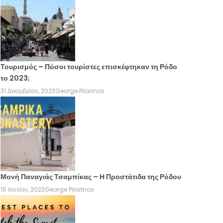
Τουρισμός – Πόσοι τουρίστες επισκέφτηκαν τη Ρόδο
το 2023;
31 Δεκεμβρίου, 2023
George Pilarinos
Μονή Παναγιάς Τσαμπίκας – Η Προστάτιδα της Ρόδου
15 Ιουλίου, 2023
George Pilarinos