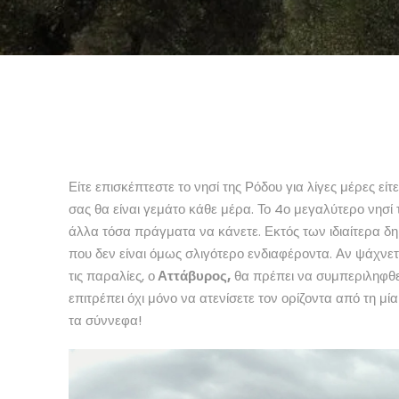
Είτε επισκέπτεστε το νησί της Ρόδου για λίγες μέρες εί
σας θα είναι γεμάτο κάθε μέρα. Το 4ο μεγαλύτερο νησί
άλλα τόσα πράγματα να κάνετε. Εκτός των ιδιαίτερα δ
που δεν είναι όμως σλιγότερο ενδιαφέροντα. Αν ψάχνετε
τις παραλίες, ο
Αττάβυρος,
θα πρέπει να συμπεριληφθεί
επιτρέπει όχι μόνο να ατενίσετε τον ορίζοντα από τη μί
τα σύννεφα!