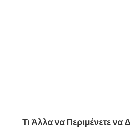
Τι Άλλα να Περιμένετε να Δ