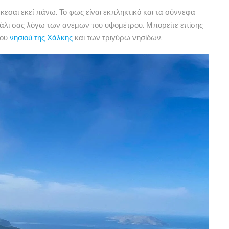
κεσαι εκεί πάνω. Το φως είναι εκπληκτικό και τα σύννεφα
λι σας λόγω των ανέμων του υψομέτρου. Μπορείτε επίσης
του
νησιού της Χάλκης
και των τριγύρω νησίδων.