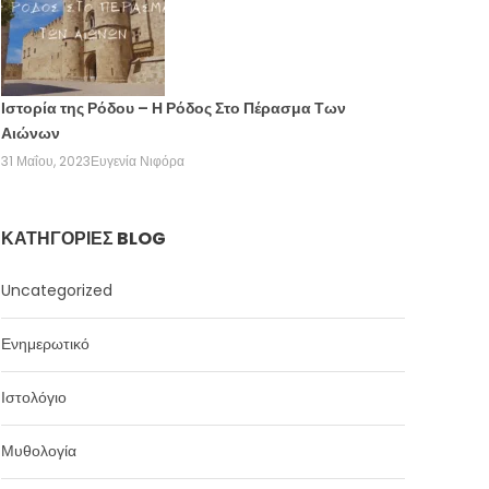
Ιστορία της Ρόδου – Η Ρόδος Στο Πέρασμα Των
Αιώνων
31 Μαΐου, 2023
Ευγενία Νιφόρα
ΚΑΤΗΓΟΡΊΕΣ BLOG
Uncategorized
Ενημερωτικό
Ιστολόγιο
Μυθολογία