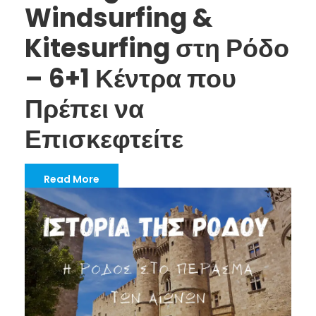
Windsurfing &
Kitesurfing στη Ρόδο
– 6+1 Κέντρα που
Πρέπει να
Επισκεφτείτε
Read More