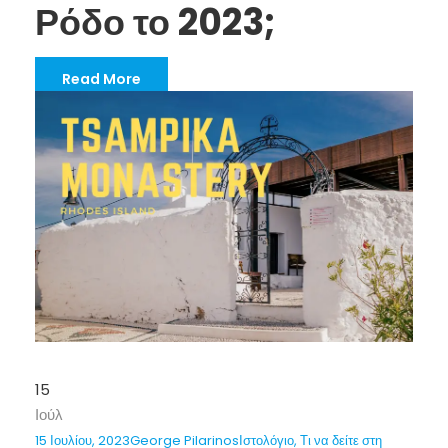
Ρόδο το 2023;
Read More
15
Ιούλ
15 Ιουλίου, 2023
George Pilarinos
Ιστολόγιο
,
Τι να δείτε στη