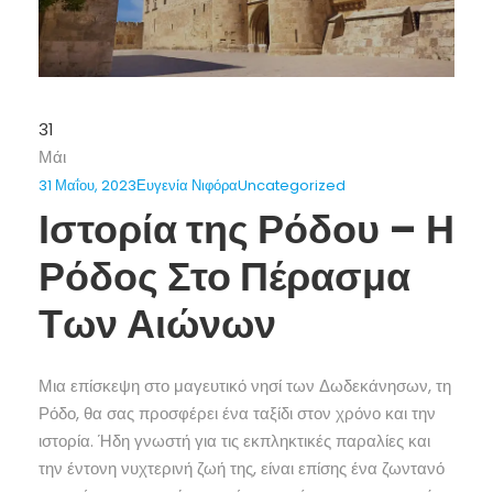
31
Μάι
31 Μαΐου, 2023
Ευγενία Νιφόρα
Uncategorized
Ιστορία της Ρόδου – Η
Ρόδος Στο Πέρασμα
Των Αιώνων
Μια επίσκεψη στο μαγευτικό νησί των Δωδεκάνησων, τη
Ρόδο, θα σας προσφέρει ένα ταξίδι στον χρόνο και την
ιστορία. Ήδη γνωστή για τις εκπληκτικές παραλίες και
την έντονη νυχτερινή ζωή της, είναι επίσης ένα ζωντανό