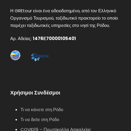
Η GREtour είναι ένα αδειοδοτημένο, από τον Ελληνικό
Οργανισμό Τουρισμού, ταξιδιωτικό πρακτορείο το οποίο
παρέχει ταξιδιωτικές υπηρεσίες στο νησί της Ρόδου.
Αρ. Αδείας:
1476Ε70000105401
Χρήσιμοι Συνδέσμοι
Τι να κάνετε στη Ρόδο
Τι να δείτε στη Ρόδο
COVID19 – Πρωτόκολλα Ασφαλείας