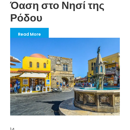
Όαση στο Νησί της
Ρόδου
Read More
14