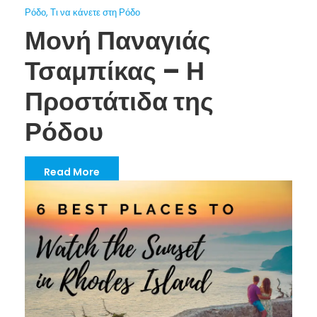
Ρόδο
,
Τι να κάνετε στη Ρόδο
Μονή Παναγιάς
Τσαμπίκας – Η
Προστάτιδα της
Ρόδου
Read More