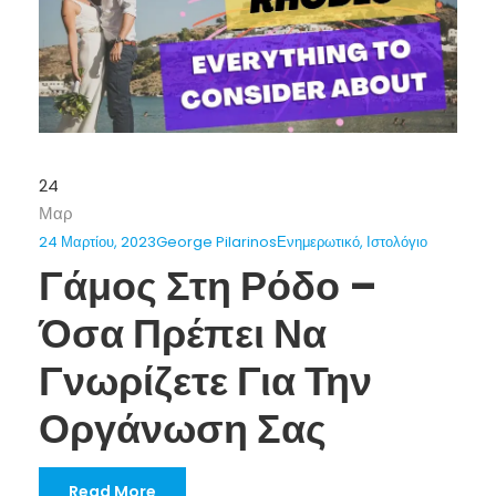
24
Μαρ
24 Μαρτίου, 2023
George Pilarinos
Ενημερωτικό
,
Ιστολόγιο
Γάμος Στη Ρόδο –
Όσα Πρέπει Να
Γνωρίζετε Για Την
Οργάνωση Σας
Read More