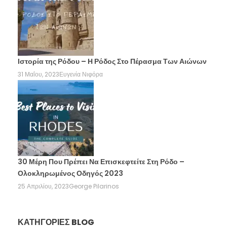
Ιστορία της Ρόδου – Η Ρόδος Στο Πέρασμα Των Αιώνων
31 Μαΐου, 2023
Ευγενία Νιφόρα
30 Μέρη Που Πρέπει Να Επισκεφτείτε Στη Ρόδο –
Ολοκληρωμένος Οδηγός 2023
25 Απριλίου, 2023
George Pilarinos
ΚΑΤΗΓΟΡΊΕΣ BLOG