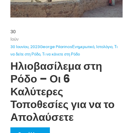
30
Ιούν
30 Ιουνίου, 2023
George Pilarinos
Ενημερωτικό
,
Ιστολόγιο
,
Τι
να δείτε στη Ρόδο
,
Τι να κάνετε στη Ρόδο
Ηλιοβασίλεμα στη
Ρόδο – Οι 6
Καλύτερες
Τοποθεσίες για να το
Απολαύσετε