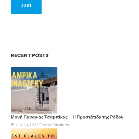
RECENT POSTS
Μονή Παναγιάς Τσαμπίκας – Η Προστάτιδα της Ρόδου
15 Ιουλίου, 2023
George Pilarinos