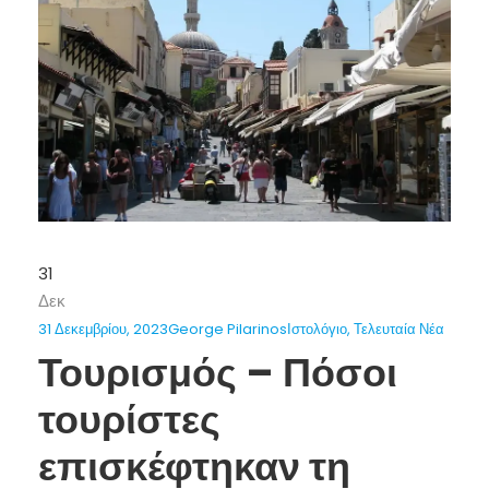
31
Δεκ
31 Δεκεμβρίου, 2023
George Pilarinos
Ιστολόγιο
,
Τελευταία Νέα
Τουρισμός – Πόσοι
τουρίστες
επισκέφτηκαν τη