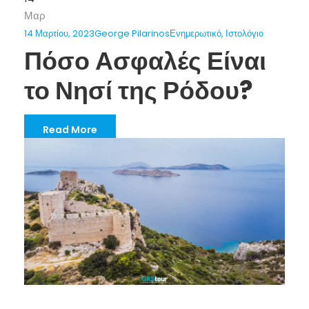
Μαρ
14 Μαρτίου, 2023
George Pilarinos
Ενημερωτικό
,
Ιστολόγιο
Πόσο Ασφαλές Είναι
το Νησί της Ρόδου?
Read More