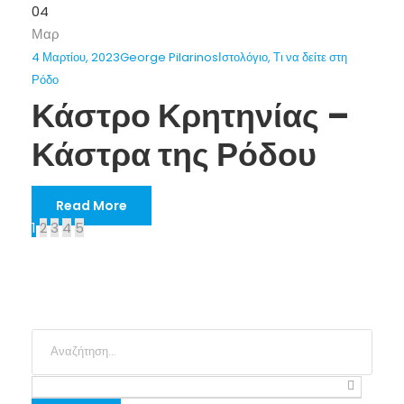
04
Μαρ
4 Μαρτίου, 2023
George Pilarinos
Ιστολόγιο
,
Τι να δείτε στη
Ρόδο
Κάστρο Κρητηνίας –
Κάστρα της Ρόδου
Read More
1
2
3
4
5