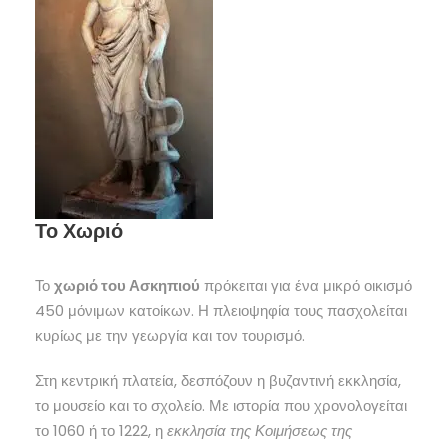
Το Χωριό
Το
χωριό του Ασκηπιού
πρόκειται για ένα μικρό οικισμό
450 μόνιμων κατοίκων. Η πλειοψηφία τους πασχολείται
κυρίως με την γεωργία και τον τουρισμό.
Στη κεντρική πλατεία, δεσπόζουν η βυζαντινή εκκλησία,
το μουσείο και το σχολείο. Με ιστορία που χρονολογείται
το 1060 ή το 1222, η
εκκλησία της Κοιμήσεως της