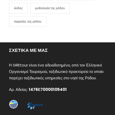
λίνδος
μυθολογία της ρόδου
παραλίες της ρόδου
ΣΧΕΤΙΚΑ ΜΕ ΜΑΣ
Η GREtour είναι ένα αδειοδοτημένο, από τον Ελληνικό
Οργανισμό Τουρισμού, ταξιδιωτικό πρακτορείο το οποίο
παρέχει ταξιδιωτικές υπηρεσίες στο νησί της Ρόδου.
Αρ. Αδείας:
1476Ε70000105401