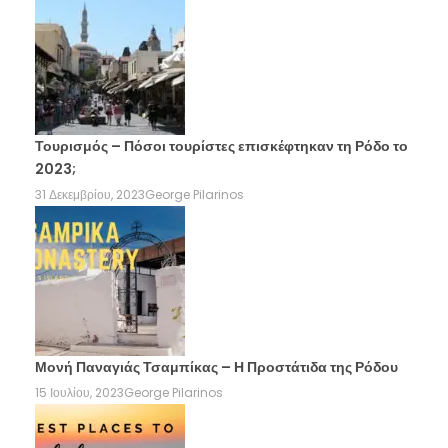
Τουρισμός – Πόσοι τουρίστες επισκέφτηκαν τη Ρόδο το
2023;
31 Δεκεμβρίου, 2023
George Pilarinos
Μονή Παναγιάς Τσαμπίκας – Η Προστάτιδα της Ρόδου
15 Ιουλίου, 2023
George Pilarinos