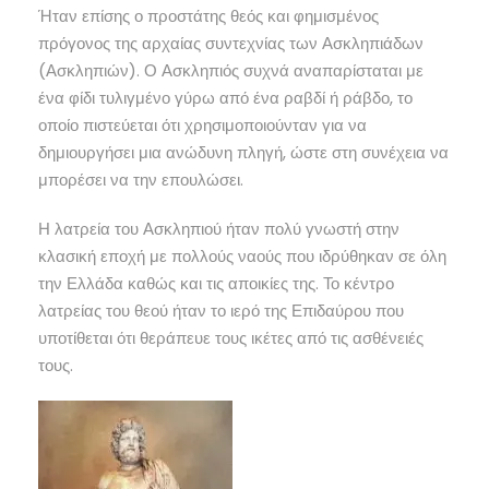
Ήταν επίσης ο προστάτης θεός και φημισμένος
πρόγονος της αρχαίας συντεχνίας των Ασκληπιάδων
(Ασκληπιών). Ο Ασκληπιός συχνά αναπαρίσταται με
ένα φίδι τυλιγμένο γύρω από ένα ραβδί ή ράβδο, το
οποίο πιστεύεται ότι χρησιμοποιούνταν για να
δημιουργήσει μια ανώδυνη πληγή, ώστε στη συνέχεια να
μπορέσει να την επουλώσει.
Η λατρεία του Ασκληπιού ήταν πολύ γνωστή στην
κλασική εποχή με πολλούς ναούς που ιδρύθηκαν σε όλη
την Ελλάδα καθώς και τις αποικίες της. Το κέντρο
λατρείας του θεού ήταν το ιερό της Επιδαύρου που
υποτίθεται ότι θεράπευε τους ικέτες από τις ασθένειές
τους.