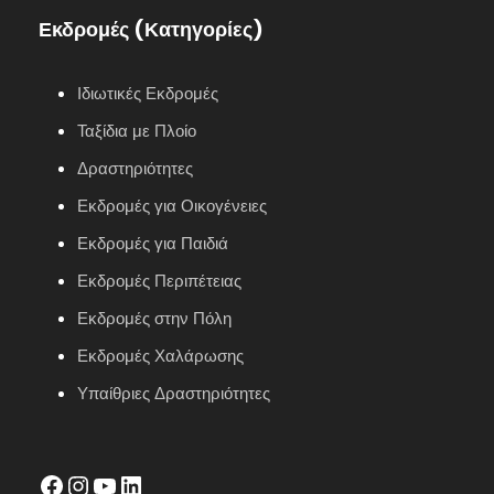
Εκδρομές (Κατηγορίες)
Ιδιωτικές Εκδρομές
Ταξίδια με Πλοίο
Δραστηριότητες
Εκδρομές για Οικογένειες
Εκδρομές για Παιδιά
Εκδρομές Περιπέτειας
Εκδρομές στην Πόλη
Εκδρομές Χαλάρωσης
Υπαίθριες Δραστηριότητες
facebook
Instagram
YouTube
LinkedIn