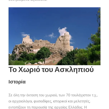
Το Χωριό του Ασκληπιού
Ιστορία
Σε όλη την έκταση του χωριού, των 70 τουλάχιστον τ.χ.,
οι αρχαιολόγοι, φυσιοδίφες, ιστορικοί και μελετητές,
εντοπίζουν τη παρουσία της αρχαίας Ελλάδος. Η