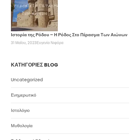
Ιστορία της Ρόδου – Η Ρόδος Στο Πέρασμα Των Αιώνων
31 Μαΐου, 2023
Ευγενία Νιφόρα
ΚΑΤΗΓΟΡΊΕΣ BLOG
Uncategorized
Ενημερωτικό
Ιστολόγιο
Μυθολογία