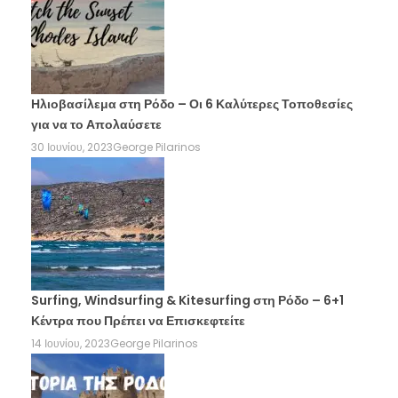
Ηλιοβασίλεμα στη Ρόδο – Οι 6 Καλύτερες Τοποθεσίες
για να το Απολαύσετε
30 Ιουνίου, 2023
George Pilarinos
Surfing, Windsurfing & Kitesurfing στη Ρόδο – 6+1
Κέντρα που Πρέπει να Επισκεφτείτε
14 Ιουνίου, 2023
George Pilarinos