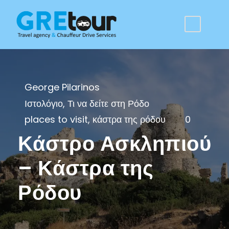
George Pilarinos
Ιστολόγιο
,
Τι να δείτε στη Ρόδο
places to visit
,
κάστρα της ρόδου
0
Κάστρο Ασκληπιού
– Κάστρα της
Ρόδου