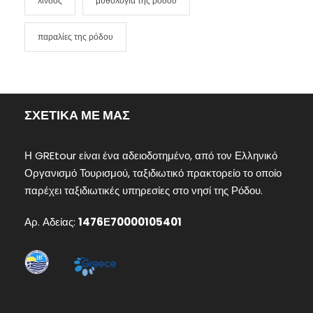
λίνδος
μυθολογία της ρόδου
παραλίες της ρόδου
ΣΧΕΤΙΚΑ ΜΕ ΜΑΣ
Η GREtour είναι ένα αδειοδοτημένο, από τον Ελληνικό
Οργανισμό Τουρισμού, ταξιδιωτικό πρακτορείο το οποίο
παρέχει ταξιδιωτικές υπηρεσίες στο νησί της Ρόδου.
Αρ. Αδείας:
1476Ε70000105401