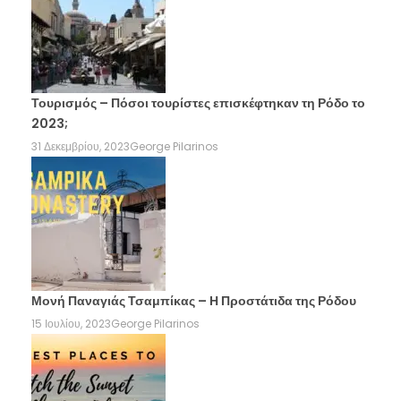
Τουρισμός – Πόσοι τουρίστες επισκέφτηκαν τη Ρόδο το
2023;
31 Δεκεμβρίου, 2023
George Pilarinos
Μονή Παναγιάς Τσαμπίκας – Η Προστάτιδα της Ρόδου
15 Ιουλίου, 2023
George Pilarinos