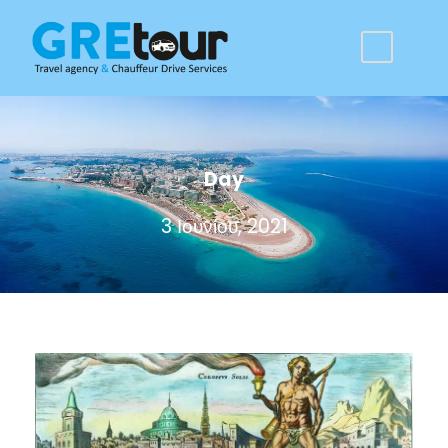
Day
3 Ιουνίου, 2021