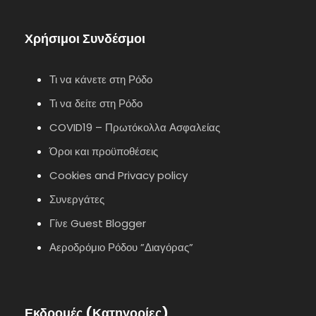
Χρήσιμοι Συνδέσμοι
Τι να κάνετε στη Ρόδο
Τι να δείτε στη Ρόδο
COVID19 – Πρωτόκολλα Ασφαλείας
Όροι και προϋποθέσεις
Cookies and Privacy policy
Συνεργάτες
Γίνε Guest Blogger
Αεροδρόμιο Ρόδου ”Διαγόρας”
Εκδρομές (Κατηγορίες)