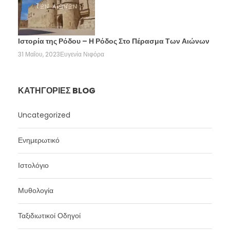
Ιστορία της Ρόδου – Η Ρόδος Στο Πέρασμα Των Αιώνων
31 Μαΐου, 2023
Ευγενία Νιφόρα
ΚΑΤΗΓΟΡΊΕΣ BLOG
Uncategorized
Ενημερωτικό
Ιστολόγιο
Μυθολογία
Ταξιδιωτικοί Οδηγοί