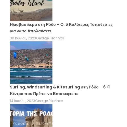
Ηλιοβασίλεμα στη Ρόδο – Οι 6 Καλύτερες Τοποθεσίες
για να το Απολαύσετε
30 Ιουνίου, 2023
George Pilarinos
Surfing, Windsurfing & Kitesurfing στη Ρόδο – 6+1
Κέντρα που Πρέπει να Επισκεφτείτε
14 Ιουνίου, 2023
George Pilarinos