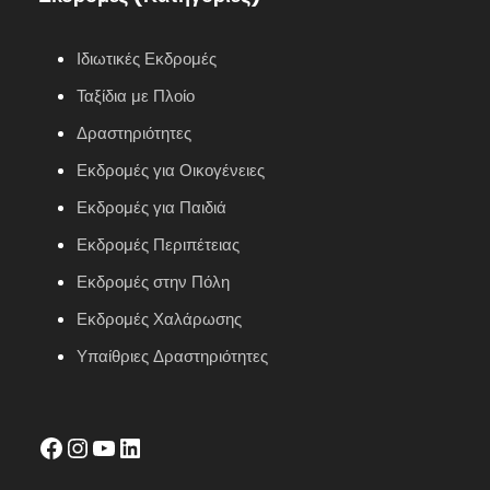
Ιδιωτικές Εκδρομές
Ταξίδια με Πλοίο
Δραστηριότητες
Εκδρομές για Οικογένειες
Εκδρομές για Παιδιά
Εκδρομές Περιπέτειας
Εκδρομές στην Πόλη
Εκδρομές Χαλάρωσης
Υπαίθριες Δραστηριότητες
facebook
Instagram
YouTube
LinkedIn