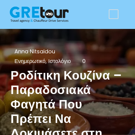
Anna Nitsaidou
Ενημερωτικό
,
Ιστολόγιο
0
Ροδίτικη Κουζίνα –
Παραδοσιακά
Φαγητά Που
Πρέπει Να
Δοκιμάσετε στη