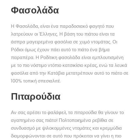
Φασολάδα
Η Φασολάδα, είναι ένα παραδοσιακό φαγητό που
λατρεύουν οι Έλληνες. Η βάση του πιάτου είναι τα
άσπρα μαγειρεμένα φασόλια σε χυμό ντομάτας. Οι
Ρόδιοι όμως έχουν πάει αυτό το πιάτο ένα βήμα
παραπέρα. Η Ροδίτικη φασολάδα είναι εμπλουτισμένη
με το πιο νόστιμο ντόπιο κατσικίσιο κρέας, ενώ τα λευκά
φασόλια από την Κατάβια μετατρέπουν αυτό το πιάτο σε
100% τοπική σπεσιαλιτέ.
Πιταρούδια
Αν σας αρέσει το
φαλάφελ
, τα
πιταρούδια
θα γίνουν το
αγαπημένο σας πιάτο! Πολτοποιημένα ρεβίθια σε
συνδυασμό με ψιλοκομμένες ντομάτες και κρεμμύδια
διαμορφώνονται σε αυτό που πρόκειται να γίνει η πιο