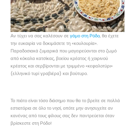
Αν τύχει να σας καλέσουν σε
γάμο στη Ρόδο
, θα έχετε
την ευκαιρία να δοκιμάσετε τη «κουλουρία».
Παραδοσιακά ζυμαρικά που μαγειρεύονται στο ζωμό
από κόκαλα κατσίκας, βοείου κρέατος ή χοιρινού
κρέατος και σερβίρονται με τριμμένο «κεφαλοτύρι»
(ελληνικό τυρί γραβιέρα) και βούτυρο.
Το πιάτο είναι τόσο διάσημο που θα το βρείτε σε πολλά
εστιατόρια σε όλο το νησί, οπότε μην ανησυχείτε αν
κανένας από τους φίλους σας δεν παντρεύεται όταν
βρίσκεστε στη Ρόδο!