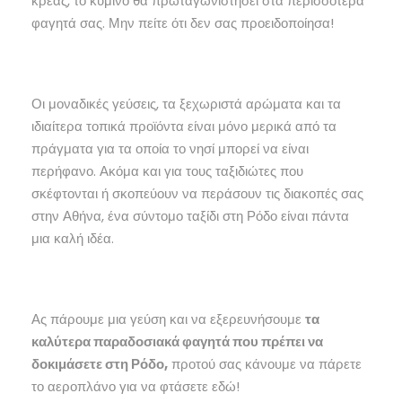
κρέας, το κύμινο θα πρωταγωνιστήσει στα περισσότερα
φαγητά σας. Μην πείτε ότι δεν σας προειδοποίησα!
Οι μοναδικές γεύσεις, τα ξεχωριστά αρώματα και τα
ιδιαίτερα τοπικά προϊόντα είναι μόνο μερικά από τα
πράγματα για τα οποία το νησί μπορεί να είναι
περήφανο. Ακόμα και για τους ταξιδιώτες που
σκέφτονται ή σκοπεύουν να περάσουν τις διακοπές σας
στην Αθήνα, ένα σύντομο ταξίδι στη Ρόδο είναι πάντα
μια καλή ιδέα.
Ας πάρουμε μια γεύση και να εξερευνήσουμε
τα
καλύτερα παραδοσιακά φαγητά που πρέπει να
δοκιμάσετε στη Ρόδο,
προτού σας κάνουμε να πάρετε
το αεροπλάνο για να φτάσετε εδώ!