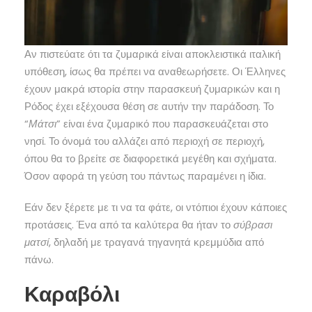
Αν πιστεύατε ότι τα ζυμαρικά είναι αποκλειστικά ιταλική
υπόθεση, ίσως θα πρέπει να αναθεωρήσετε. Οι Έλληνες
έχουν μακρά ιστορία στην παρασκευή ζυμαρικών και η
Ρόδος έχει εξέχουσα θέση σε αυτήν την παράδοση. Το
“
Μάτσι
” είναι ένα ζυμαρικό που παρασκευάζεται στο
νησί. Το όνομά του αλλάζει από περιοχή σε περιοχή,
όπου θα το βρείτε σε διαφορετικά μεγέθη και σχήματα.
Όσον αφορά τη γεύση του πάντως παραμένει η ίδια.
Εάν δεν ξέρετε με τι να τα φάτε, οι ντόπιοι έχουν κάποιες
προτάσεις. Ένα από τα καλύτερα θα ήταν το
σύβρασι
ματσί
, δηλαδή με τραγανά τηγανητά κρεμμύδια από
πάνω.
Καραβόλι