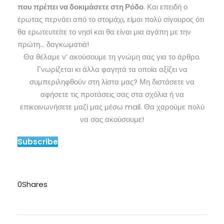
που πρέπει να δοκιμάσετε στη Ρόδο
. Και επειδή ο
έρωτας περνάει από το στομάχι, είμαι πολύ σίγουρος ότι
θα ερωτευτείτε το νησί και θα είναι μια αγάπη με την
πρώτη… δαγκωματιά!
Θα θέλαμε ν’ ακούσουμε τη γνώμη σας για το άρθρο.
Γνωρίζεται κι άλλα φαγητά τα οποία αξίζει να
συμπεριληφθούν στη λίστα μας? Μη διστάσετε να
αφήσετε τις προτάσεις σας στα σχόλια ή να
επικοινωνήσετε μαζί μας μέσω mail. Θα χαρούμε πολύ
να σας ακούσουμε!
Subscribe
0
Shares