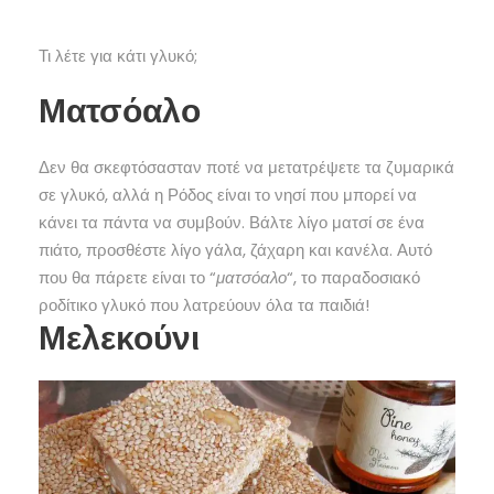
Τι λέτε για κάτι γλυκό;
Ματσόαλο
Δεν θα σκεφτόσασταν ποτέ να μετατρέψετε τα ζυμαρικά
σε γλυκό, αλλά η Ρόδος είναι το νησί που μπορεί να
κάνει τα πάντα να συμβούν. Βάλτε λίγο ματσί σε ένα
πιάτο, προσθέστε λίγο γάλα, ζάχαρη και κανέλα. Αυτό
που θα πάρετε είναι το “
ματσόαλο
“, το παραδοσιακό
ροδίτικο γλυκό που λατρεύουν όλα τα παιδιά!
Μελεκούνι