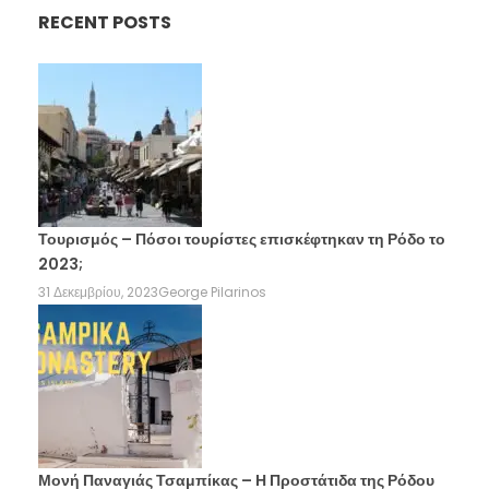
RECENT POSTS
Τουρισμός – Πόσοι τουρίστες επισκέφτηκαν τη Ρόδο το
2023;
31 Δεκεμβρίου, 2023
George Pilarinos
Μονή Παναγιάς Τσαμπίκας – Η Προστάτιδα της Ρόδου