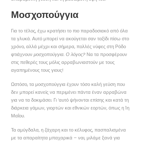
Μοσχοπούγγια
Για το τέλος, έχω κρατήσει το πιο παραδοσιακό από όλα
τα γλυκά. Αυτό μπορεί να ακούγεται σαν ταξίδι πίσω στο
χρόνο, αλλά μέχρι και σήμερα, πολλές νύφες στη Ρόδο
φτιάχνουν
μοσχοπούγγια. Ο λόγος?
Να τα προσφέρουν
στις πεθερές τους μόλις αρραβωνιαστούν με τους
αγαπημένους τους γιους!
Ωστόσο, τα μοσχοπούγγια έχουν τόσο καλή γεύση που
δεν μπορεί κανείς να περιμένει πάντα έναν αρραβώνα
για να τα δοκιμάσει. Γι ‘αυτό ψήνονται επίσης και κατά τη
διάρκεια γάμων, γιορτών και εθνικών εορτών, όπως η 1η
Μαΐου.
Τα αμύγδαλα, η ζάχαρη και το κέλυφος, πασπαλισμένα
με τα απαραίτητα μπαχαρικά – ναι, μιλάμε ξανά για