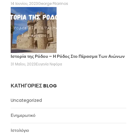
14 Ιουνίου, 2023
George Pilarinos
Ιστορία της Ρόδου – Η Ρόδος Στο Πέρασμα Των Αιώνων
31 Μαΐου, 2023
Ευγενία Νιφόρα
ΚΑΤΗΓΟΡΊΕΣ BLOG
Uncategorized
Ενημερωτικό
Ιστολόγιο