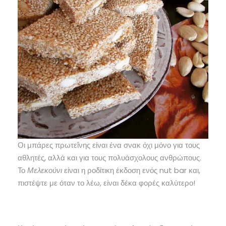
Οι μπάρες πρωτεΐνης είναι ένα σνακ όχι μόνο για τους
αθλητές, αλλά και για τους πολυάσχολους ανθρώπους.
Το
Μελεκούνι
είναι η ροδίτικη έκδοση ενός nut bar και,
πιστέψτε με όταν το λέω, είναι δέκα φορές καλύτερο!