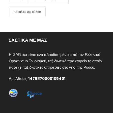
παραλίες της ρόδου
ΣΧΕΤΙΚΑ ΜΕ ΜΑΣ
Η GREtour είναι ένα αδειοδοτημένο, από τον Ελληνικό
Οργανισμό Τουρισμού, ταξιδιωτικό πρακτορείο το οποίο
παρέχει ταξιδιωτικές υπηρεσίες στο νησί της Ρόδου.
Αρ. Αδείας:
1476Ε70000105401