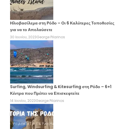
Ηλιοβασίλεμα στη Ρόδο – Οι 6 Καλύτερες Τοποθεσίες
για να το Απολαύσετε
30 Ιουνίου, 2023
George Pilarinos
Surfing, Windsurfing & Kitesurfing στη Ρόδο – 6+1
Κέντρα που Πρέπει να Επισκεφτείτε
14 Ιουνίου, 2023
George Pilarinos