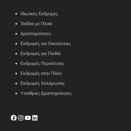
Ιδιωτικές Εκδρομές
Ταξίδια με Πλοίο
Δραστηριότητες
Εκδρομές για Οικογένειες
Εκδρομές για Παιδιά
Εκδρομές Περιπέτειας
Εκδρομές στην Πόλη
Εκδρομές Χαλάρωσης
Υπαίθριες Δραστηριότητες
facebook
Instagram
YouTube
LinkedIn