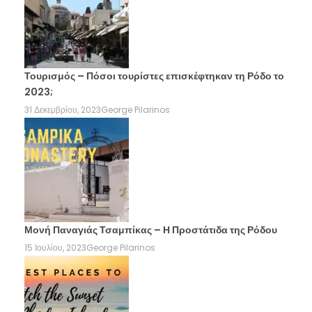
Τουρισμός – Πόσοι τουρίστες επισκέφτηκαν τη Ρόδο το
2023;
31 Δεκεμβρίου, 2023
George Pilarinos
Μονή Παναγιάς Τσαμπίκας – Η Προστάτιδα της Ρόδου
15 Ιουλίου, 2023
George Pilarinos