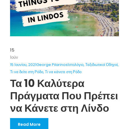
15
Ιούν
15 Ιουνίου, 2021
George Pilarinos
Ιστολόγιο
,
Ταξιδιωτικοί Οδηγοί
,
Τι να δείτε στη Ρόδο
,
Τι να κάνετε στη Ρόδο
Τα 10 Καλύτερα
Πράγματα Που Πρέπει
να Κάνετε στη Λίνδο
Read More