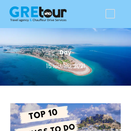
Day
15 Ιουνίου, 2021