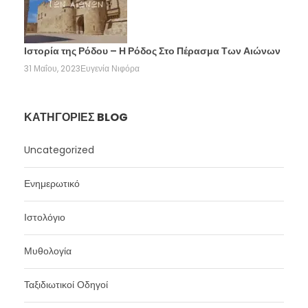
Ιστορία της Ρόδου – Η Ρόδος Στο Πέρασμα Των Αιώνων
31 Μαΐου, 2023
Ευγενία Νιφόρα
ΚΑΤΗΓΟΡΊΕΣ BLOG
Uncategorized
Ενημερωτικό
Ιστολόγιο
Μυθολογία
Ταξιδιωτικοί Οδηγοί