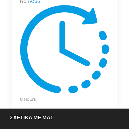
From
€55
8 Hours
ΣΧΕΤΙΚΑ ΜΕ ΜΑΣ