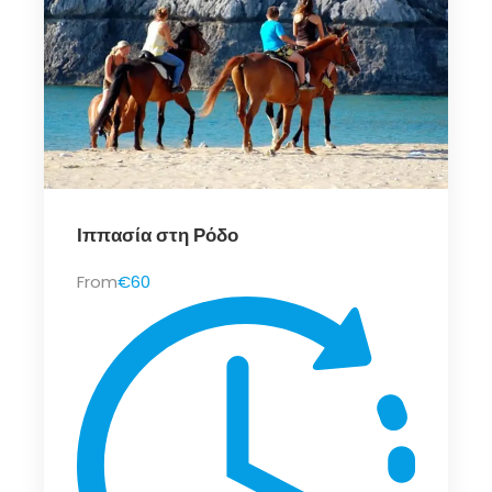
Ιππασία στη Ρόδο
From
€60