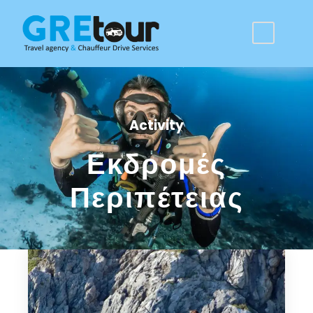
Activity
Εκδρομές
Περιπέτειας