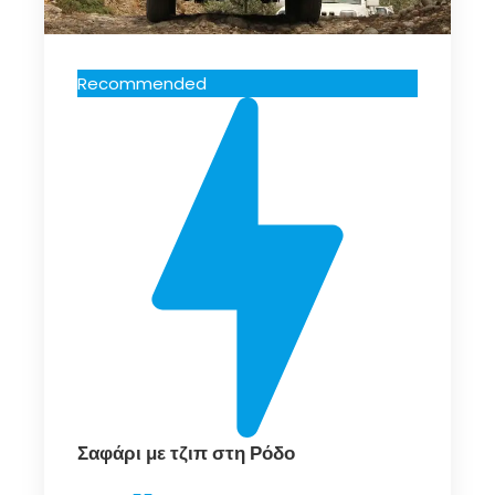
Recommended
Σαφάρι με τζιπ στη Ρόδο