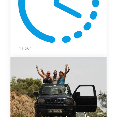
4 Hour