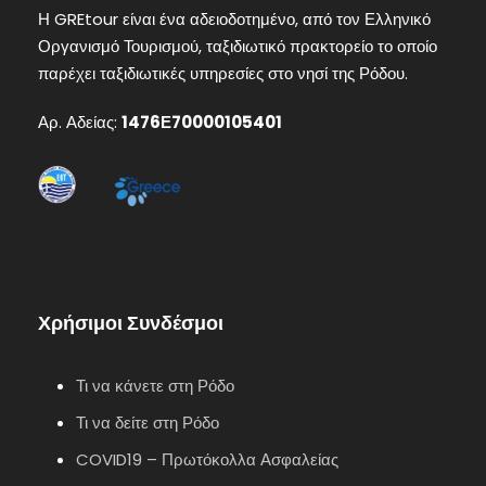
Η GREtour είναι ένα αδειοδοτημένο, από τον Ελληνικό
Οργανισμό Τουρισμού, ταξιδιωτικό πρακτορείο το οποίο
παρέχει ταξιδιωτικές υπηρεσίες στο νησί της Ρόδου.
Αρ. Αδείας:
1476Ε70000105401
Χρήσιμοι Συνδέσμοι
Τι να κάνετε στη Ρόδο
Τι να δείτε στη Ρόδο
COVID19 – Πρωτόκολλα Ασφαλείας