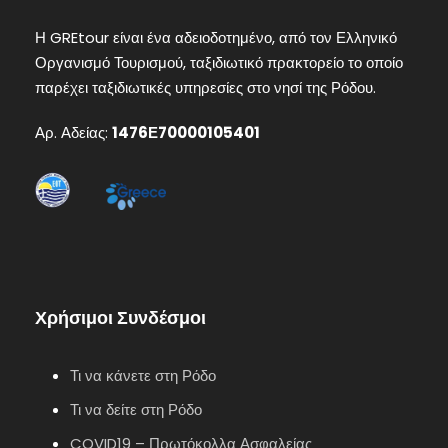
Η GREtour είναι ένα αδειοδοτημένο, από τον Ελληνικό
Οργανισμό Τουρισμού, ταξιδιωτικό πρακτορείο το οποίο
παρέχει ταξιδιωτικές υπηρεσίες στο νησί της Ρόδου.
Αρ. Αδείας:
1476Ε70000105401
Χρήσιμοι Συνδέσμοι
Τι να κάνετε στη Ρόδο
Τι να δείτε στη Ρόδο
COVID19 – Πρωτόκολλα Ασφαλείας