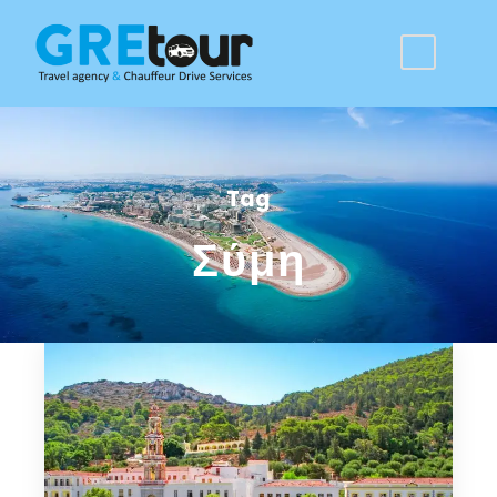
Tag
Σύμη