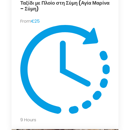
Ταξίδι με Πλοίο στη Σύμη (Αγία Μαρίνα
– Σύμη)
From
€25
9 Hours