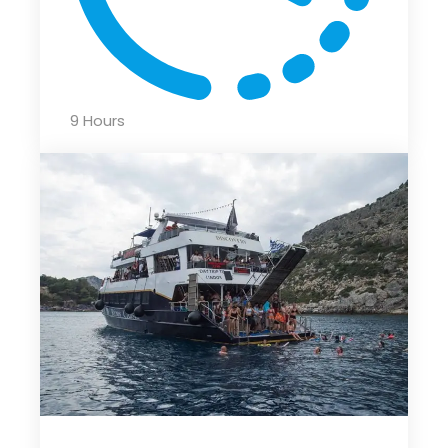
9 Hours