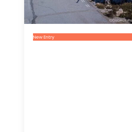
New Entry